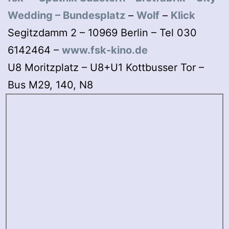
Wedding
–
Bundesplatz
–
Wolf
–
Klick
Segitzdamm 2 – 10969 Berlin – Tel 030
6142464 –
www.fsk-kino.de
U8 Moritzplatz – U8+U1 Kottbusser Tor –
Bus M29, 140, N8