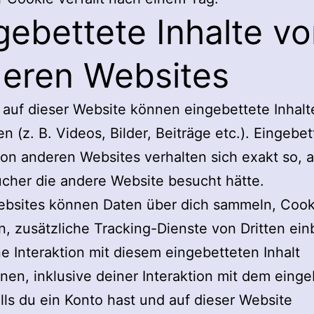
gebettete Inhalte v
eren Websites
 auf dieser Website können eingebettete Inhalt
en (z. B. Videos, Bilder, Beiträge etc.). Eingebet
von anderen Websites verhalten sich exakt so, a
cher die andere Website besucht hätte.
ebsites können Daten über dich sammeln, Cook
, zusätzliche Tracking-Dienste von Dritten ein
e Interaktion mit diesem eingebetteten Inhalt
nen, inklusive deiner Interaktion mit dem eing
falls du ein Konto hast und auf dieser Website