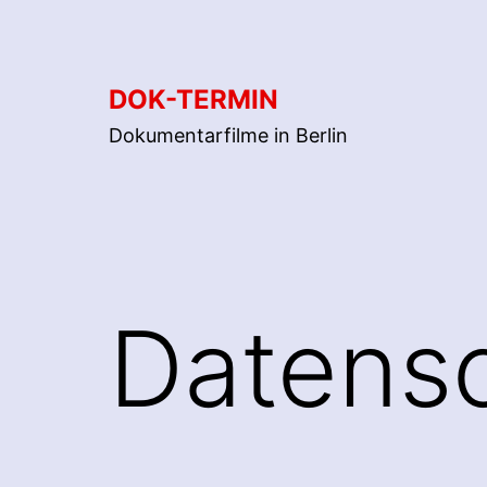
Zum
Inhalt
springen
DOK-TERMIN
Dokumentarfilme in Berlin
Datensc