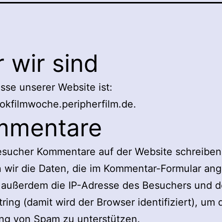
 wir sind
sse unserer Website ist:
dokfilmwoche.peripherfilm.de.
mmentare
sucher Kommentare auf der Website schreiben
wir die Daten, die im Kommentar-Formular ang
 außerdem die IP-Adresse des Besuchers und d
ring (damit wird der Browser identifiziert), um 
ng von Spam zu unterstützen.