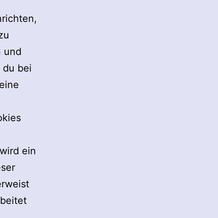
richten,
zu
n und
 du bei
eine
kies
wird ein
eser
rweist
beitet