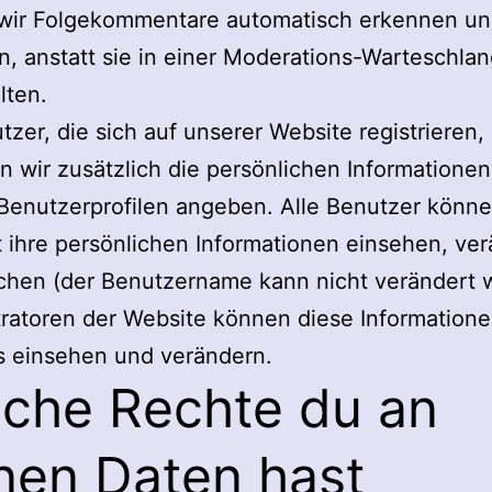
wir Folgekommentare automatisch erkennen u
n, anstatt sie in einer Moderations-Warteschla
lten.
tzer, die sich auf unserer Website registrieren,
n wir zusätzlich die persönlichen Informationen,
 Benutzerprofilen angeben. Alle Benutzer könn
t ihre persönlichen Informationen einsehen, ve
chen (der Benutzername kann nicht verändert 
ratoren der Website können diese Information
s einsehen und verändern.
che Rechte du an
nen Daten hast