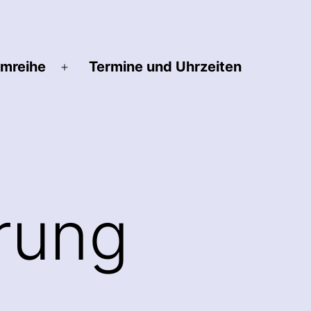
lmreihe
Termine und Uhrzeiten
Menü
öffnen
rung