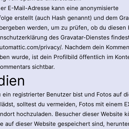
er E-Mail-Adresse kann eine anonymisierte
olge erstellt (auch Hash genannt) und dem Gra
bergeben werden, um zu prüfen, ob du diesen 
nschutzerklärung des Gravatar-Dienstes findest
automattic.com/privacy/. Nachdem dein Kommen
ben wurde, ist dein Profilbild öffentlich im Kont
ommentars sichtbar.
dien
ein registrierter Benutzer bist und Fotos auf d
lädst, solltest du vermeiden, Fotos mit einem E
ndort hochzuladen. Besucher dieser Website k
ie auf dieser Website gespeichert sind, herunte