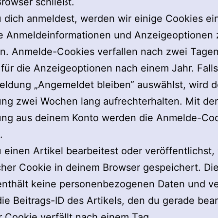
rowser schließt.
dich anmeldest, werden wir einige Cookies ein
e Anmeldeinformationen und Anzeigeoptionen 
rn. Anmelde-Cookies verfallen nach zwei Tage
für die Anzeigeoptionen nach einem Jahr. Falls
eldung „Angemeldet bleiben“ auswählst, wird d
ng zwei Wochen lang aufrechterhalten. Mit der
ng aus deinem Konto werden die Anmelde-Coo
.
einen Artikel bearbeitest oder veröffentlichst, 
cher Cookie in deinem Browser gespeichert. Di
enthält keine personenbezogenen Daten und ve
die Beitrags-ID des Artikels, den du gerade bear
r Cookie verfällt nach einem Tag.