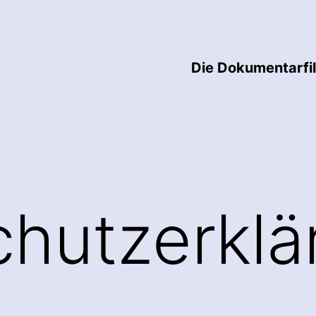
Die Dokumentarfi
hutzerklä