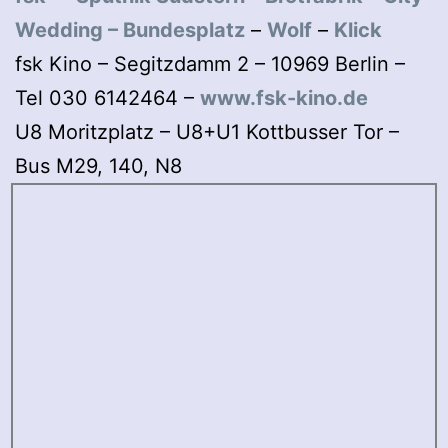
Wedding
–
Bundesplatz
–
Wolf
–
Klick
fsk Kino – Segitzdamm 2 – 10969 Berlin –
Tel 030 6142464 –
www.fsk-kino.de
U8 Moritzplatz – U8+U1 Kottbusser Tor –
Bus M29, 140, N8