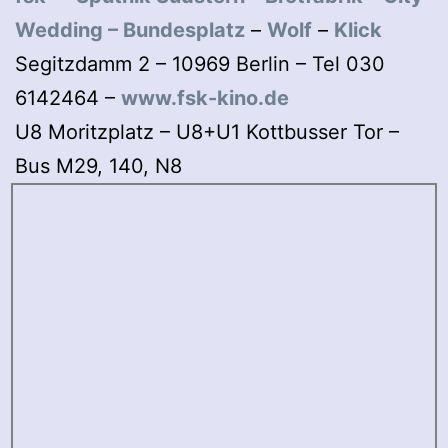
Wedding
–
Bundesplatz
–
Wolf
–
Klick
Segitzdamm 2 – 10969 Berlin – Tel 030
6142464 –
www.fsk-kino.de
U8 Moritzplatz – U8+U1 Kottbusser Tor –
Bus M29, 140, N8