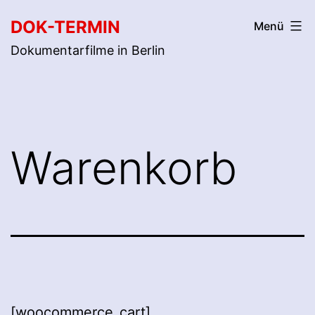
Zum
DOK-TERMIN
Menü
Inhalt
Dokumentarfilme in Berlin
springen
Warenkorb
[woocommerce_cart]