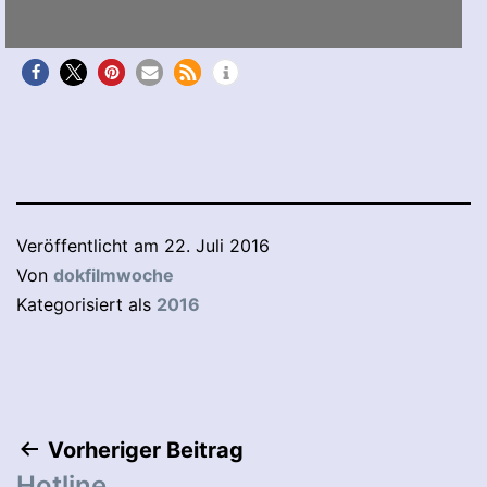
Veröffentlicht am
22. Juli 2016
Von
dokfilmwoche
Kategorisiert als
2016
Beitragsnavigation
Vorheriger Beitrag
Hotline