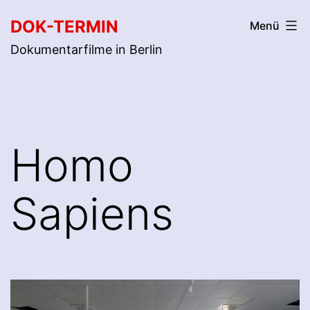
Zum
DOK-TERMIN
Menü
Inhalt
Dokumentarfilme in Berlin
springen
Homo
Sapiens