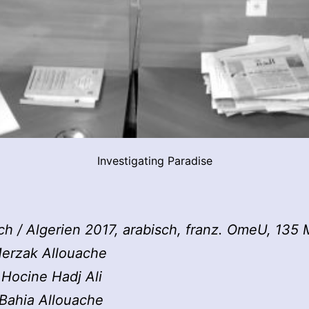
Investigating Paradise
ch / Algerien 2017, arabisch, franz. OmeU, 135 
Merzak Allouache
Hocine Hadj Ali
 Bahia Allouache