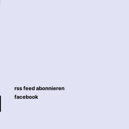
g
rss feed abonnieren
facebook