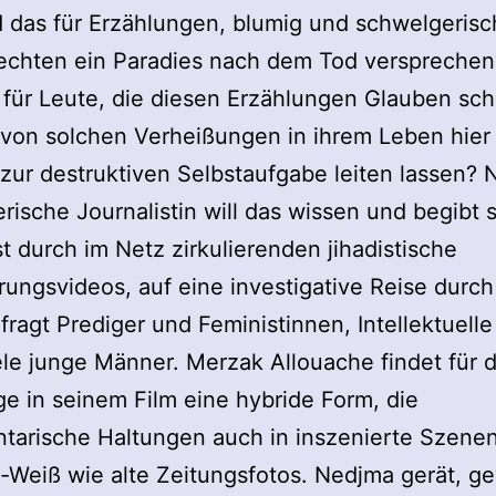
 das für Erzählungen, blumig und schwelgerisc
echten ein Paradies nach dem Tod verspreche
 für Leute, die diesen Erzählungen Glauben sc
 von solchen Verheißungen in ihrem Leben hier
s zur destruktiven Selbstaufgabe leiten lassen?
erische Journalistin will das wissen und begibt s
t durch im Netz zirkulierenden jihadistische
rungsvideos, auf eine investigative Reise durch
fragt Prediger und Feministinnen, Intellektuelle
ele junge Männer. Merzak Allouache findet für 
e in seinem Film eine hybride Form, die
arische Haltungen auch in inszenierte Szenen 
-Weiß wie alte Zeitungsfotos. Nedjma gerät, g