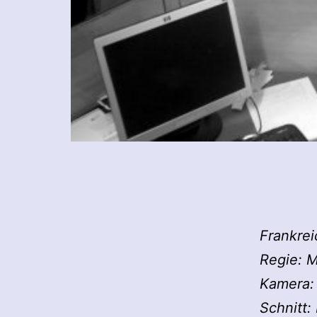
Frankrei
Regie: 
Kamera: 
Schnitt: