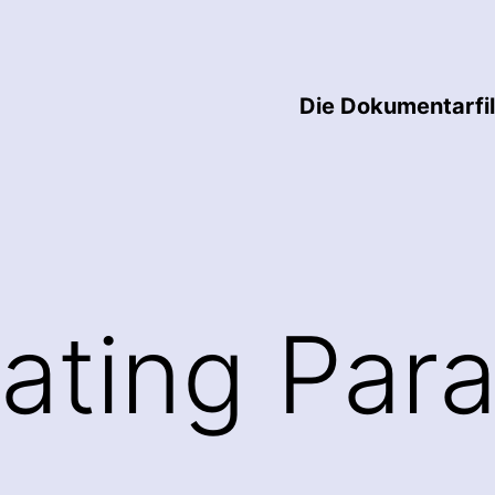
Die Dokumentarfi
gating Par