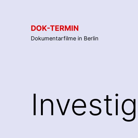
Zum
Inhalt
springen
DOK-TERMIN
Dokumentarfilme in Berlin
Investi