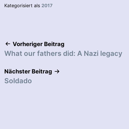
Kategorisiert als
2017
Beitragsnavigation
Vorheriger Beitrag
What our fathers did: A Nazi legacy
Nächster Beitrag
Soldado