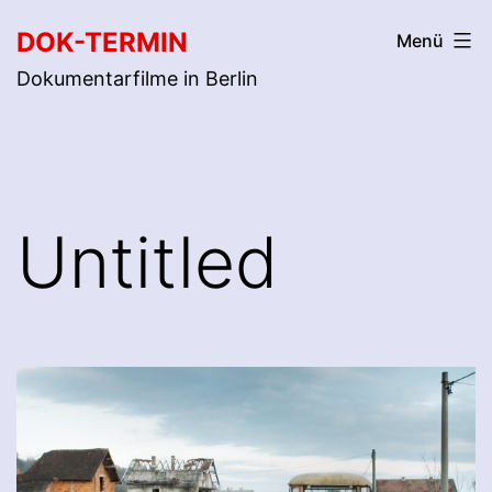
Zum
DOK-TERMIN
Menü
Inhalt
Dokumentarfilme in Berlin
springen
Untitled