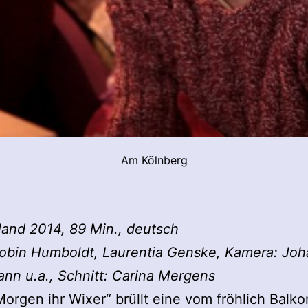
Am Kölnberg
and 2014, 89 Min., deutsch
Robin Humboldt, Laurentia Genske, Kamera: Jo
nn u.a., Schnitt: Carina Mergens
orgen ihr Wixer“ brüllt eine vom fröhlich Balko