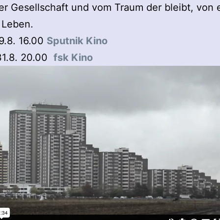
r Gesellschaft und vom Traum der bleibt, von
 Leben.
9.8. 16.00
Sputnik Kino
31.8. 20.00
fsk Kino