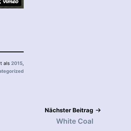
rt als
2015
,
ategorized
Nächster Beitrag
White Coal