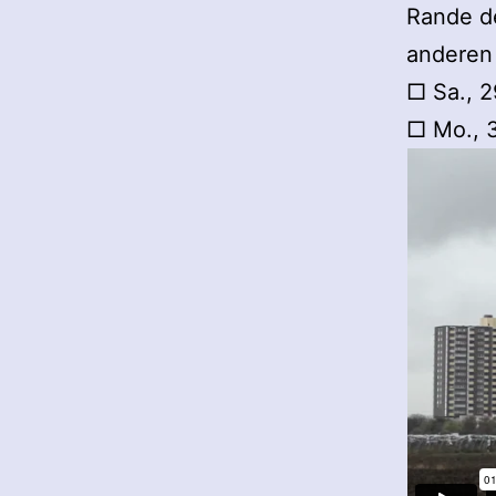
Rande de
anderen
□ Sa., 2
□ Mo., 