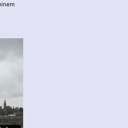
 einem