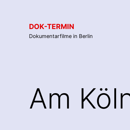
Zum
Inhalt
springen
DOK-TERMIN
Dokumentarfilme in Berlin
Am Köl