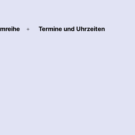
lmreihe
Termine und Uhrzeiten
Menü
öffnen