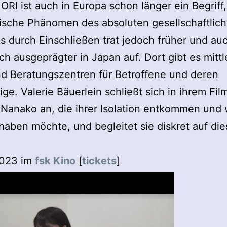
RI ist auch in Europa schon länger ein Begriff,
ische Phänomen des absoluten gesellschaftlic
 durch Einschließen trat jedoch früher und au
ch ausgeprägter in Japan auf. Dort gibt es mittl
nd Beratungszentren für Betroffene und deren
ge. Valerie Bäuerlein schließt sich in ihrem Fil
 Nanako an, die ihrer Isolation entkommen und
haben möchte, und begleitet sie diskret auf di
2023 im
fsk Kino
[
tickets
]