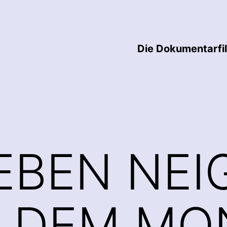
Die Dokumentarfi
EBEN NEI
H DEM MO