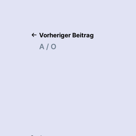
Beitragsnaviga
Vorheriger Beitrag
A / O