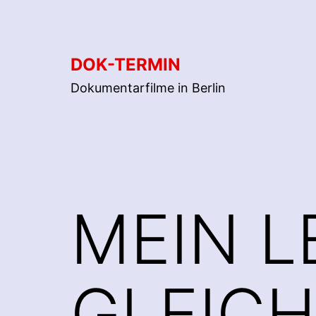
Zum
Inhalt
springen
DOK-TERMIN
Dokumentarfilme in Berlin
MEIN L
GLEIC