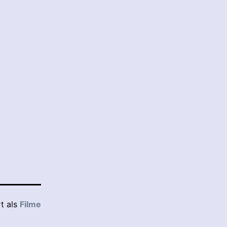
rt als
Filme