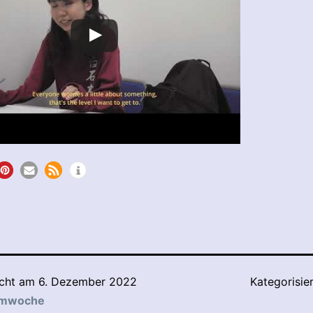
icht am
6. Dezember 2022
Kategorisie
lmwoche