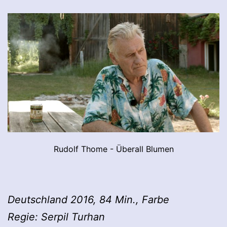
Rudolf Thome - Überall Blumen
Deutsch­land 2016, 84 Min., Farbe
Regie: Ser­pil Tur­han