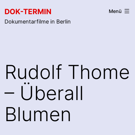
Zum
DOK-TERMIN
Menü
Inhalt
Dokumentarfilme in Berlin
springen
Rudolf Thome
– Überall
Blumen