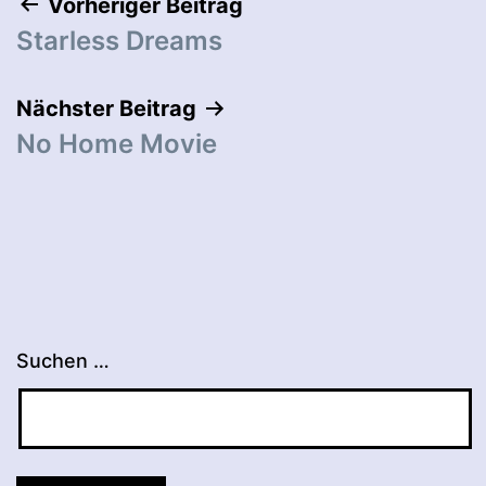
Beitragsnavigation
Vorheriger Beitrag
Starless Dreams
Nächster Beitrag
No Home Movie
Suchen …