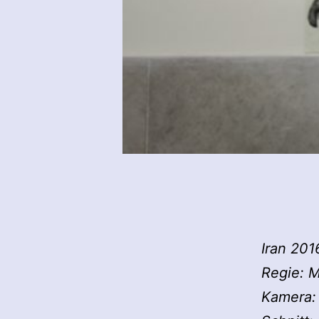
Iran 201
Regie: 
Kamera: