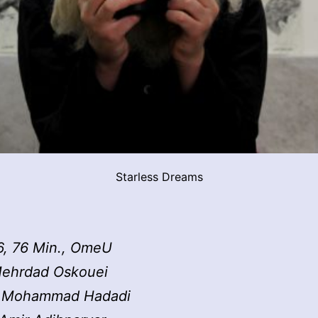
Starless Dreams
6, 76 Min., OmeU
Mehrdad Oskouei
 Mohammad Hadadi