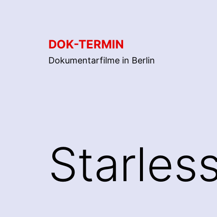
Zum
Inhalt
springen
DOK-TERMIN
Dokumentarfilme in Berlin
Starles