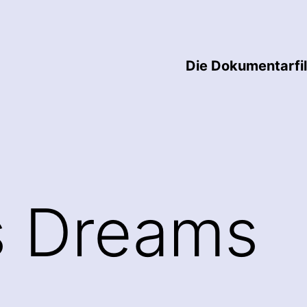
Die Dokumentarfi
s Dreams