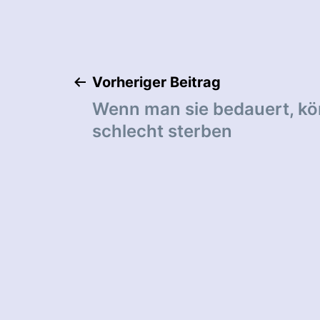
Beitragsnaviga
Vorheriger Beitrag
Wenn man sie bedauert, kö
schlecht sterben