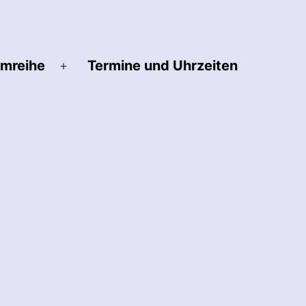
lmreihe
Termine und Uhrzeiten
Menü
öffnen