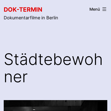
Zum
DOK-TERMIN
Menü
Inhalt
Dokumentarfilme in Berlin
springen
Städtebewoh
ner