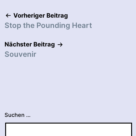
Beitragsnavigation
Vorheriger Beitrag
Stop the Pounding Heart
Nächster Beitrag
Souvenir
Suchen …