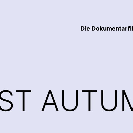
Die Dokumentarfi
AST AUTU