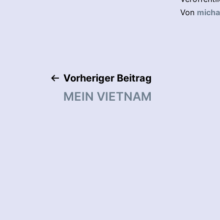
Von
micha
Beitragsnaviga
Vorheriger Beitrag
MEIN VIETNAM