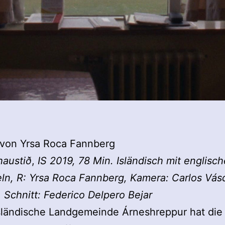
 von Yrsa Roca Fannberg
haustið
,
IS 2019, 78 Min. Isländisch mit englisc
eln, R: Yrsa Roca Fannberg, Kamera: Carlos Vá
Schnitt: Federico Delpero Bejar
sländische Landgemeinde Árneshreppur hat die