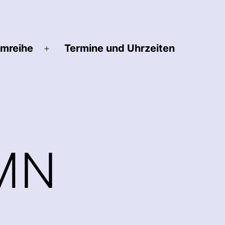
lmreihe
Termine und Uhrzeiten
Menü
öffnen
MN