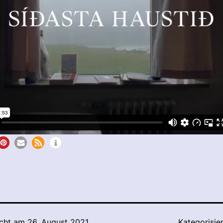
icht am
26. August 2021
Kategorisie