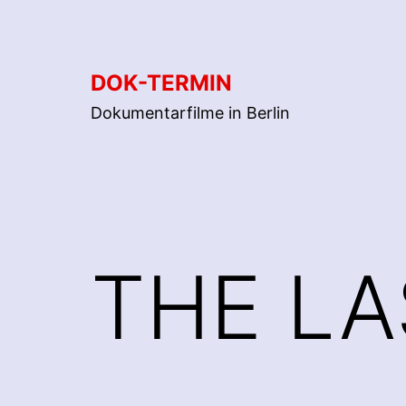
Zum
Inhalt
springen
DOK-TERMIN
Dokumentarfilme in Berlin
THE L