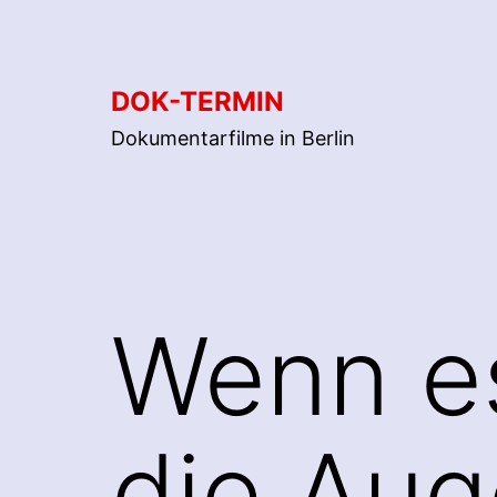
Zum
Inhalt
springen
DOK-TERMIN
Dokumentarfilme in Berlin
Wenn es
die Au