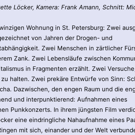
vette Löcker, Kamera: Frank Amann, Schnitt: Mi
 winzigen Wohnung in St. Petersburg: Zwei aus
gezeichnet von Jahren der Drogen- und
tabhängigkeit. Zwei Menschen in zärtlicher Für
terem Zank. Zwei Lebensläufe zwischen Kommu
talismus in Fragmenten erzählt.
Zwei Versuche,
 zu halten. Zwei prekäre Entwürfe von Sinn: S
scha. Dazwischen, den engen Raum und die en
hend und interpunktierend: Aufnahmen eines
hen Punkkonzerts. In ihrem jüngsten Film verdi
öcker eine eindringliche Nahaufnahme eines Pa
Ringen mit sich, einander und der Welt verbunde