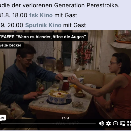
udie der verlorenen Generation Perestroika.
1.8. 18.00
fsk Kino
mit Gast
.9. 20.00
Sputnik Kino
mit Gast