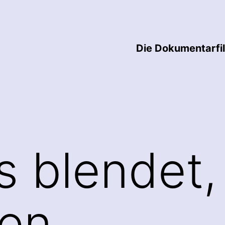
Die Dokumentarfi
 blendet,
gen