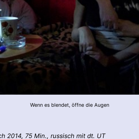
Wenn es blendet, öffne die Augen
ch 2014, 75 Min., russisch mit dt. UT