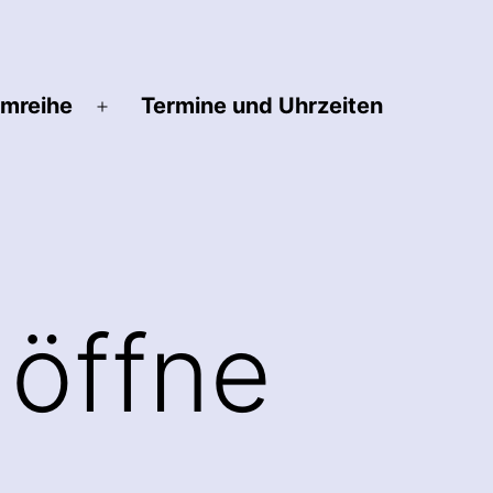
lmreihe
Termine und Uhrzeiten
Menü
öffnen
 öffne