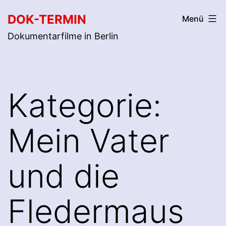
Zum
DOK-TERMIN
Menü
Inhalt
Dokumentarfilme in Berlin
springen
Kategorie:
Mein Vater
und die
Fledermaus