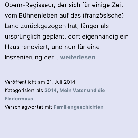
Opern-Regisseur, der sich für einige Zeit
vom Bühnenleben auf das (französische)
Land zurückgezogen hat, länger als
ursprünglich geplant, dort eigenhändig ein
Haus renoviert, und nun für eine
Mein
Inszenierung der…
weiterlesen
Vater
und
Veröffentlicht am
21. Juli 2014
die
Kategorisiert als
2014
,
Mein Vater und die
Fledermaus
Fledermaus
Verschlagwortet mit
Familiengeschichten