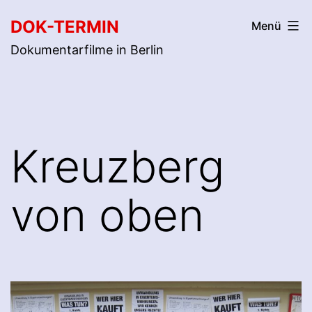
Zum
DOK-TERMIN
Menü
Inhalt
Dokumentarfilme in Berlin
springen
Kreuzberg
von oben