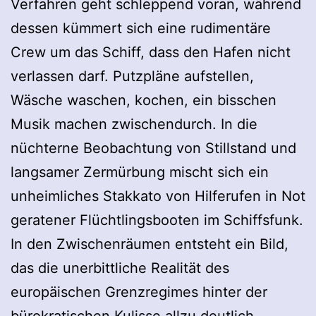
Verfahren geht schleppend voran, während
dessen kümmert sich eine rudimentäre
Crew um das Schiff, dass den Hafen nicht
verlassen darf. Putzpläne aufstellen,
Wäsche waschen, kochen, ein bisschen
Musik machen zwischendurch. In die
nüchterne Beobachtung von Stillstand und
langsamer Zermürbung mischt sich ein
unheimliches Stakkato von Hilferufen in Not
geratener Flüchtlingsbooten im Schiffsfunk.
In den Zwischenräumen entsteht ein Bild,
das die unerbittliche Realität des
europäischen Grenzregimes hinter der
bürokratischen Kulisse allzu deutlich