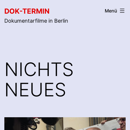
Zum
DOK-TERMIN
Menü
Inhalt
Dokumentarfilme in Berlin
springen
NICHTS
NEUES