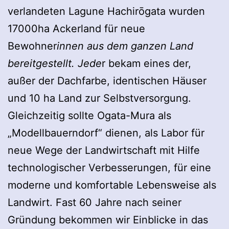
verlandeten Lagune Hachirōgata wurden
17000ha Ackerland für neue
Bewohner
innen aus dem ganzen Land
bereitgestellt. Jede
r bekam eines der,
außer der Dachfarbe, identischen Häuser
und 10 ha Land zur Selbstversorgung.
Gleichzeitig sollte Ogata-Mura als
„Modellbauerndorf“ dienen, als Labor für
neue Wege der Landwirtschaft mit Hilfe
technologischer Verbesserungen, für eine
moderne und komfortable Lebensweise als
Landwirt. Fast 60 Jahre nach seiner
Gründung bekommen wir Einblicke in das