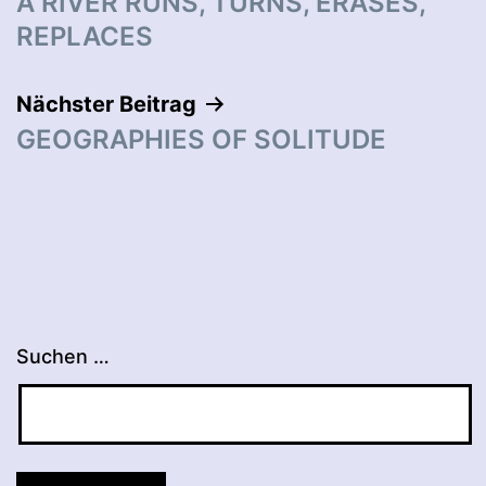
A RIVER RUNS, TURNS, ERASES,
REPLACES
Nächster Beitrag
GEOGRAPHIES OF SOLITUDE
Suchen …