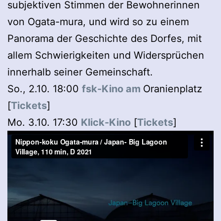
subjektiven Stimmen der Bewohnerinnen
von Ogata-mura, und wird so zu einem
Panorama der Geschichte des Dorfes, mit
allem Schwierigkeiten und Widersprüchen
innerhalb seiner Gemeinschaft.
So., 2.10. 18:00
fsk-Kino am
Oranienplatz
[
Tickets
]
Mo. 3.10. 17:30
Klick-Kino
[
Tickets
]