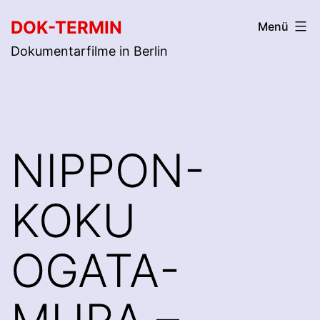
Zum
DOK-TERMIN
Menü
Inhalt
Dokumentarfilme in Berlin
springen
NIPPON-
KOKU
OGATA-