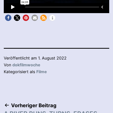
Veröffentlicht am
1. August 2022
Von
dokfilmwoche
Kategorisiert als
Filme
Beitragsnavigation
Vorheriger Beitrag