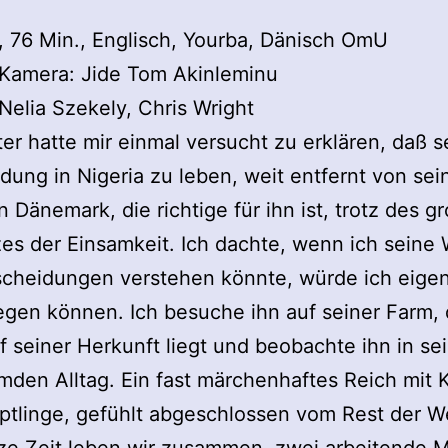
 76 Min., Englisch, Yourba, Dänisch OmU
 Kamera: Jide Tom Akinleminu
 Nelia Szekely, Chris Wright
er hatte mir einmal versucht zu erklären, daß s
dung in Nigeria zu leben, weit entfernt von sei
in Dänemark, die richtige für ihn ist, trotz des g
s der Einsamkeit. Ich dachte, wenn ich seine
scheidungen verstehen könnte, würde ich eig
egen können. Ich besuche ihn auf seiner Farm,
 seiner Herkunft liegt und beobachte ihn in se
mden Alltag. Ein fast märchenhaftes Reich mit 
tlinge, gefühlt abgeschlossen vom Rest der We