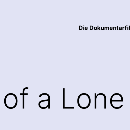
Die Dokumentarfi
t of a Lon