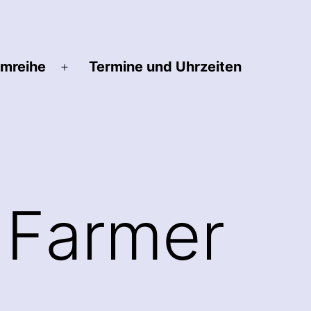
lmreihe
Termine und Uhrzeiten
Menü
öffnen
e Farmer