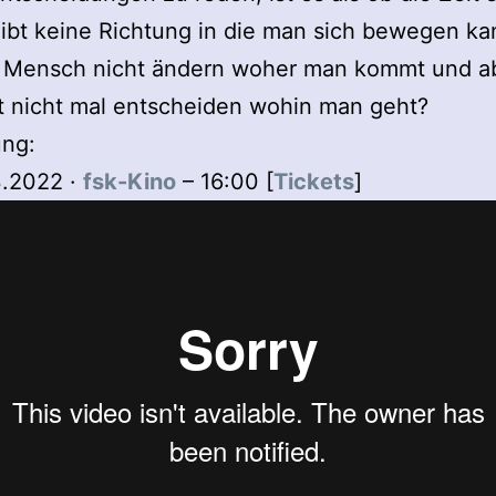
ibt keine Richtung in die man sich bewegen k
s Mensch nicht ändern woher man kommt und a
ht nicht mal entscheiden wohin man geht?
ung:
3.2022 ·
fsk-Kino
– 16:00 [
Tickets
]