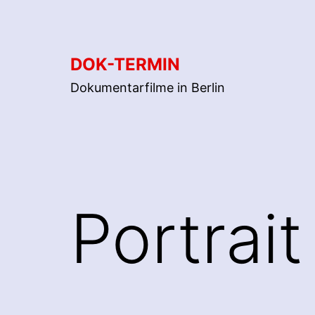
Zum
Inhalt
springen
DOK-TERMIN
Dokumentarfilme in Berlin
Portrai