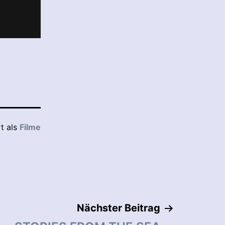
rt als
Filme
Nächster Beitrag