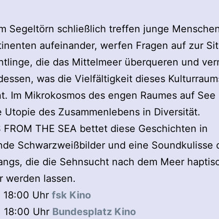
m Segeltörn schließlich treffen junge Mensche
tinenten aufeinander, werfen Fragen auf zur Si
htlinge, die das Mittelmeer überqueren und ver
 dessen, was die Vielfältigkeit dieses Kulturraum
t. Im Mikrokosmos des engen Raumes auf See e
e Utopie des Zusammenlebens in Diversität.
 FROM THE SEA bettet diese Geschichten in
nde Schwarzweißbilder und eine Soundkulisse 
angs, die die Sehnsucht nach dem Meer haptis
r werden lassen.
. 18:00 Uhr
fsk­ Kino
. 18:00 Uhr
Bundesplatz ­Kino