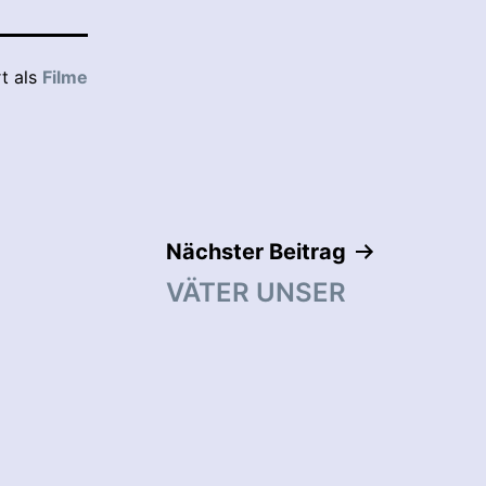
rt als
Filme
Nächster Beitrag
VÄTER UNSER