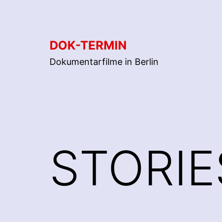
Zum
Inhalt
springen
DOK-TERMIN
Dokumentarfilme in Berlin
STORIE