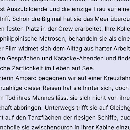
ist Auszubildende und die einzige Frau auf ein
hiff. Schon dreißig mal hat sie das Meer überq
en festen Platz in der Crew erarbeitet. Ihre Koll
philippinische Matrosen, behandeln sie als eine
er Film widmet sich dem Alltag aus harter Arbeit
ten Gesprächen und Karaoke-Abenden und finde
iche Zärtlichkeit im Leben auf See.
ierin Amparo begegnen wir auf einer Kreuzfahr
zählige dieser Reisen hat sie hinter sich, doch
 Tod ihres Mannes lässt sie sich nicht von ihre
haft abbringen. Unterwegs trifft sie auf Gleich
rt auf den Tanzflächen der riesigen Schiffe, a
ncholie sie zwischendurch in ihrer Kabine einz