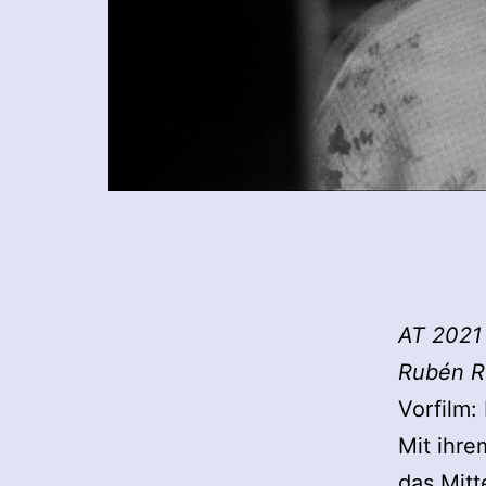
AT 2021 
Rubén Ro
Vorfilm:
Mit ihre
das Mitt