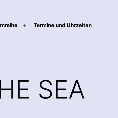
lmreihe
Termine und Uhrzeiten
Menü
öffnen
HE SEA