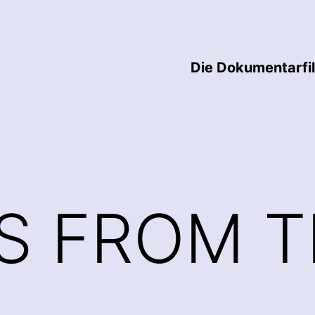
Die Dokumentarfi
S FROM T