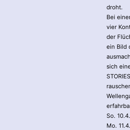
droht.
Bei eine
vier Kon
der Flüc
ein Bild
ausmach
sich ein
STORIES
rausche
Welleng
erfahrba
So. 10.4
Mo. 11.4