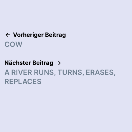
Beitragsnavigation
Vorheriger Beitrag
COW
Nächster Beitrag
A RIVER RUNS, TURNS, ERASES,
REPLACES