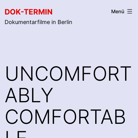
Zum
DOK-TERMIN
Menü
Inhalt
Dokumentarfilme in Berlin
springen
UNCOMFORT
ABLY
COMFORTAB