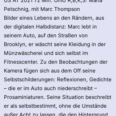
US AT 2021 72 Min. OmU R,B,K,S: Maria
Petschnig, mit Marc Thompson
Bilder eines Lebens an den Rändern, aus
der digitalen Halbdistanz: Marc lebt in
seinem Auto, auf den Straßen von
Brooklyn, er wäscht seine Kleidung in der
Münzwäscherei und sich selbst im
Fitnesscenter. Zu den Beobachtungen der
Kamera fügen sich aus dem Off seine
Selbstschilderungen: Reflexionen, Gedichte
– die er im Auto auch niederschreibt –
Prosaminiaturen. Seine Situation beschreibt
er als selbstbestimmt, ohne die Umstände
außer Acht zu lassen, die den Hintergrund