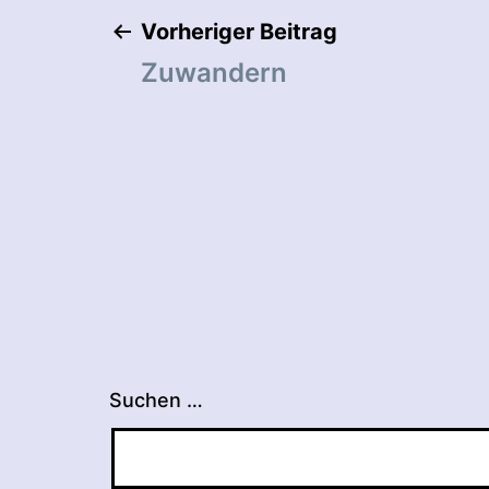
Beitragsnaviga
Vorheriger Beitrag
Zuwandern
Suchen …