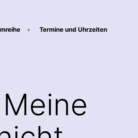
lmreihe
Termine und Uhrzeiten
Menü
öffnen
 Meine
nicht