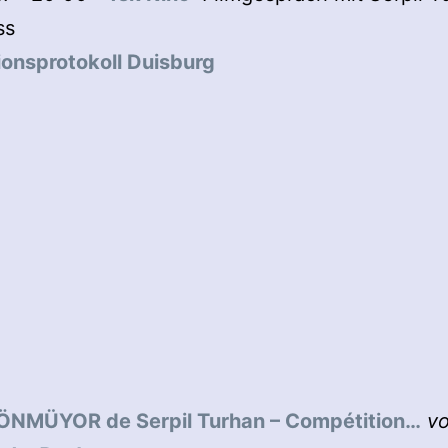
ss
ionsprotokoll Duisburg
ÖNMÜYOR de Serpil Turhan – Compétition…
v