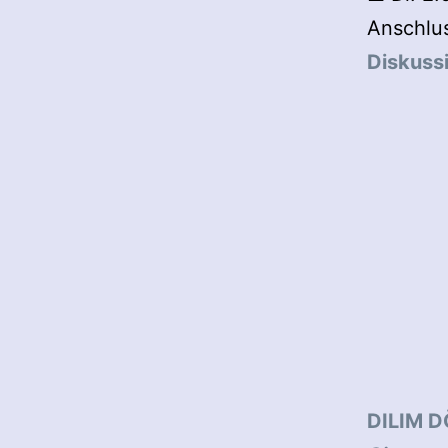
Anschlu
Diskuss
DILIM D