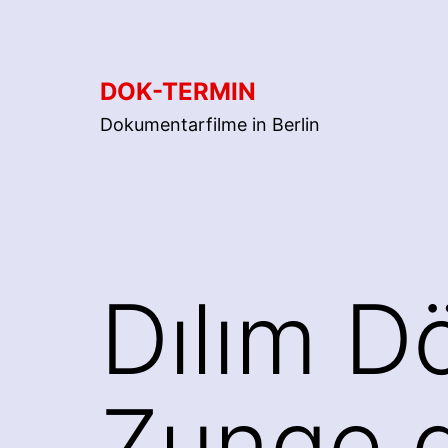
Zum
Inhalt
springen
DOK-TERMIN
Dokumentarfilme in Berlin
Dılım D
Zunge d