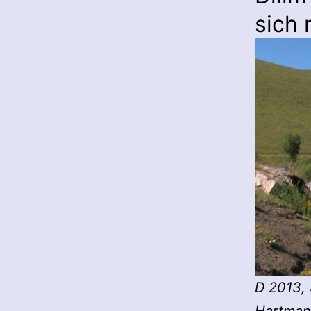
sich 
D 2013, 