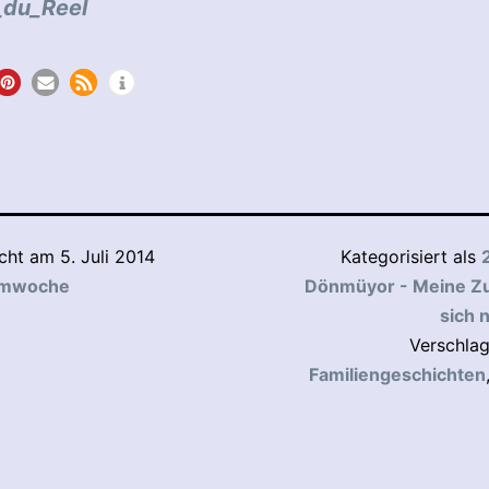
du_Reel
icht am
5. Juli 2014
Kategorisiert als
lmwoche
Dönmüyor - Meine Z
sich n
Verschlag
Familiengeschichten