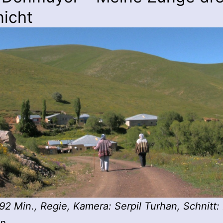
nicht
92 Min., Regie, Kamera: Serpil Turhan, Schnitt: