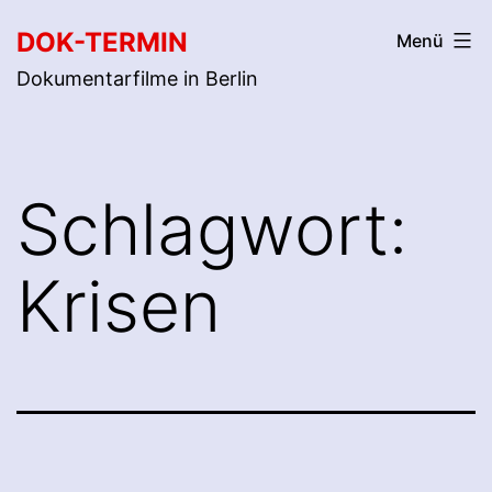
Zum
DOK-TERMIN
Menü
Inhalt
Dokumentarfilme in Berlin
springen
Schlagwort:
Krisen