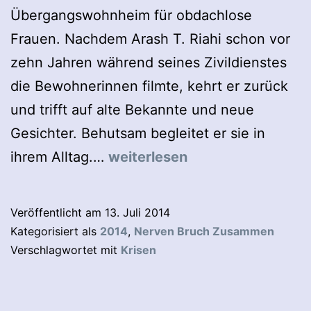
Übergangswohnheim für obdachlose
Frauen. Nachdem Arash T. Riahi schon vor
zehn Jahren während seines Zivildienstes
die Bewohnerinnen filmte, kehrt er zurück
und trifft auf alte Bekannte und neue
Gesichter. Behutsam begleitet er sie in
Nerven
ihrem Alltag.…
weiterlesen
Bruch
Zusammen
Veröffentlicht am
13. Juli 2014
Kategorisiert als
2014
,
Nerven Bruch Zusammen
Verschlagwortet mit
Krisen