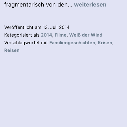
Weiß
fragmentarisch von den…
weiterlesen
der
Wind
Veröffentlicht am
13. Juli 2014
Kategorisiert als
2014
,
Filme
,
Weiß der Wind
Verschlagwortet mit
Familiengeschichten
,
Krisen
,
Reisen